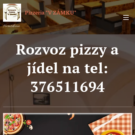
Pizzeria "V ZÁMKU"
Horažďovice
Rozvoz pizzy a
jídel na tel:
376511694